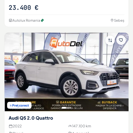
23.400 €
Autolux Romania
Sebeș
≈ Preț corect
Audi Q5 2.0 Quattro
2022
147.100 km