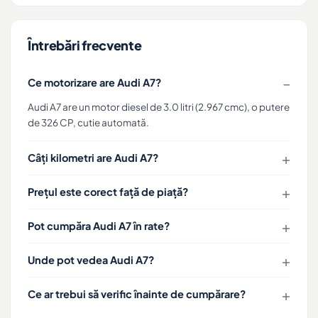
Întrebări frecvente
Ce motorizare are Audi A7?
Audi A7 are un motor diesel de 3.0 litri (2.967 cmc), o putere
de 326 CP, cutie automată.
Câți kilometri are Audi A7?
Prețul este corect față de piață?
Pot cumpăra Audi A7 în rate?
Unde pot vedea Audi A7?
Ce ar trebui să verific înainte de cumpărare?