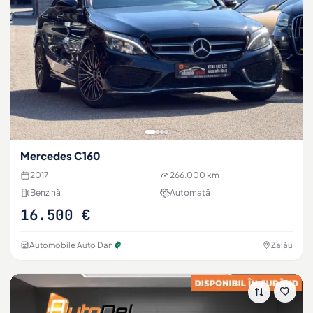
Mercedes C160
2017
266.000 km
Benzină
Automată
16.500 €
Automobile Auto Dan
Zalău