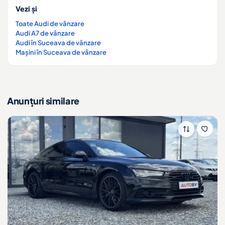
Vezi și
Toate Audi de vânzare
Audi A7 de vânzare
Audi în Suceava de vânzare
Mașini în Suceava de vânzare
Anunțuri similare