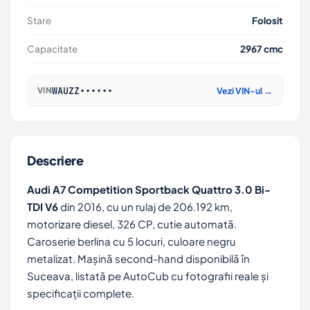
Stare
Folosit
Capacitate
2967 cmc
WAUZZ••••••
VIN
Vezi VIN-ul →
Descriere
Audi A7 Competition Sportback Quattro 3.0 Bi-
TDI V6
din 2016, cu un rulaj de 206.192 km,
motorizare diesel, 326 CP, cutie automată.
Caroserie berlina cu 5 locuri, culoare negru
metalizat. Mașină second-hand disponibilă în
Suceava, listată pe AutoCub cu fotografii reale și
specificații complete.