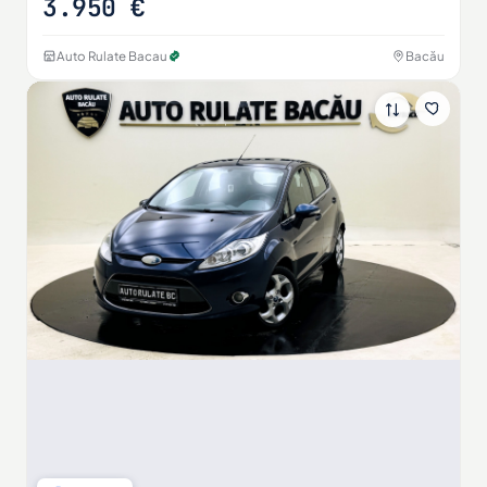
3.950 €
Auto Rulate Bacau
Bacău