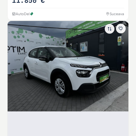
11.850 €
AutoDel
Suceava