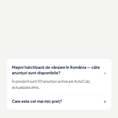
Mașini hatchback de vânzare în România — câte
anunțuri sunt disponibile?
În prezent sunt 101 anunțuri active pe AutoCub,
actualizate zilnic.
Care este cel mai mic preț?