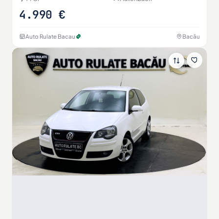
4.990 €
Auto Rulate Bacau
Bacău