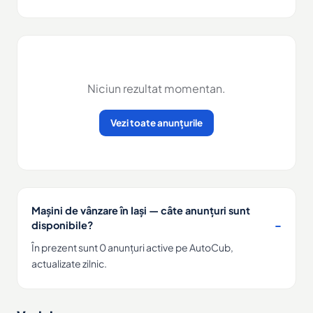
Niciun rezultat momentan.
Vezi toate anunțurile
Mașini de vânzare în Iași — câte anunțuri sunt
disponibile?
În prezent sunt 0 anunțuri active pe AutoCub,
actualizate zilnic.