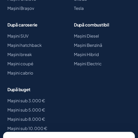
Mașini Brașov
Tesla
După caroserie
După combustibil
Mașini SUV
Mașini Diesel
Mașini hatchback
Mașini Benzină
Mașini break
Mașini Hibrid
Mașini coupé
Mașini Electric
Mașini cabrio
După buget
Mașini sub 3.000 €
Mașini sub 5.000 €
Mașini sub 8.000 €
Mașini sub 10.000 €
Mașini sub 15.000 €