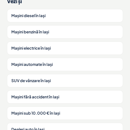
Vezi și
Mașini diesel în Iași
Mașini benzină în Iași
Mașini electrice în Iași
Mașini automate în Iași
SUV de vânzare în Iași
Mașini fără accident în Iași
Mașini sub 10.000 € în Iași
Dealeri auto în Iași