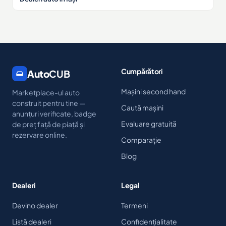
Cumpărători
Auto
CUB
Mașini second hand
Marketplace-ul auto
construit pentru tine —
Caută mașini
anunțuri verificate, badge
Evaluare gratuită
de preț față de piață și
rezervare online.
Comparație
Blog
Dealeri
Legal
Devino dealer
Termeni
Listă dealeri
Confidențialitate