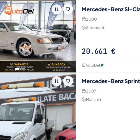
Mercedes-Benz Sl-Cla
2000
Automată
20.661 €
AutoDel
Mercedes-Benz Sprint
2007
Manuală