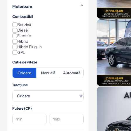
Motorizare
Combustibil
Benzină
Diesel
Electric
Hibrid
Hibrid Plug-In
GPL
Cutie de viteze
Oricare
Manuală
Automată
Tracțiune
Putere (CP)