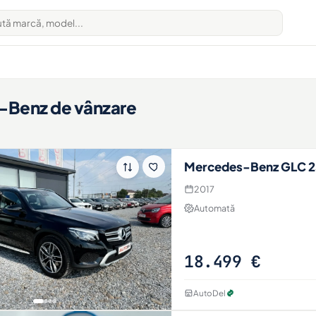
Benz de vânzare
Mercedes-Benz GLC 
2017
Automată
18.499 €
AutoDel