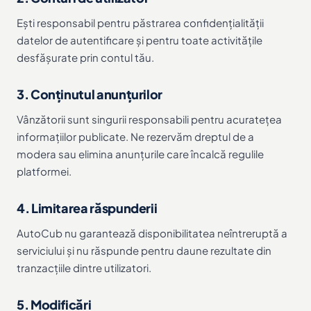
Ești responsabil pentru păstrarea confidențialității
datelor de autentificare și pentru toate activitățile
desfășurate prin contul tău.
3. Conținutul anunțurilor
Vânzătorii sunt singurii responsabili pentru acuratețea
informațiilor publicate. Ne rezervăm dreptul de a
modera sau elimina anunțurile care încalcă regulile
platformei.
4. Limitarea răspunderii
AutoCub nu garantează disponibilitatea neîntreruptă a
serviciului și nu răspunde pentru daune rezultate din
tranzacțiile dintre utilizatori.
5. Modificări