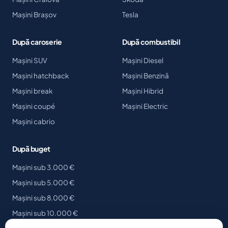
Mașini Brașov
Tesla
După caroserie
După combustibil
Mașini SUV
Mașini Diesel
Mașini hatchback
Mașini Benzină
Mașini break
Mașini Hibrid
Mașini coupé
Mașini Electric
Mașini cabrio
După buget
Mașini sub 3.000 €
Mașini sub 5.000 €
Mașini sub 8.000 €
Mașini sub 10.000 €