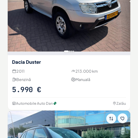
Dacia Duster
2011
213.000 km
Benzină
Manuală
5.990 €
Automobile Auto Dan
Zalău