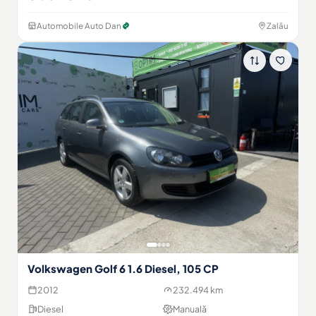
Automobile Auto Dan
Zalău
Volkswagen Golf 6 1.6 Diesel, 105 CP
2012
232.494 km
Diesel
Manuală