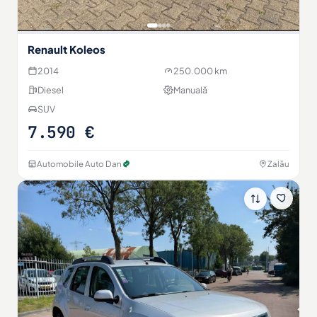
Renault Koleos
2014
250.000 km
Diesel
Manuală
SUV
7.590 €
Automobile Auto Dan
Zalău