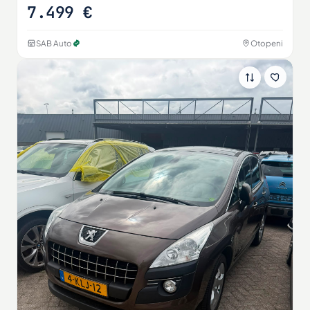
7.499 €
SAB Auto
Otopeni