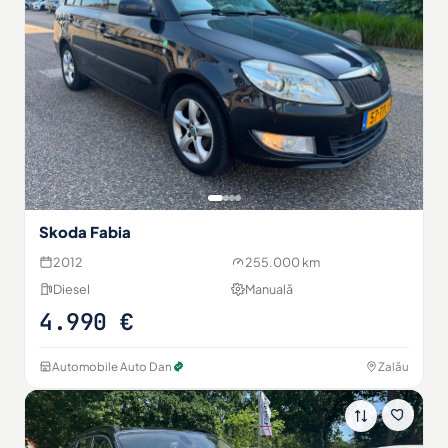
Skoda Fabia
2012
255.000 km
Diesel
Manuală
4.990 €
Automobile Auto Dan
Zalău