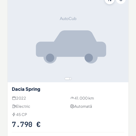
Dacia Spring
2022
41.000 km
Electric
Automată
45 CP
7.790 €