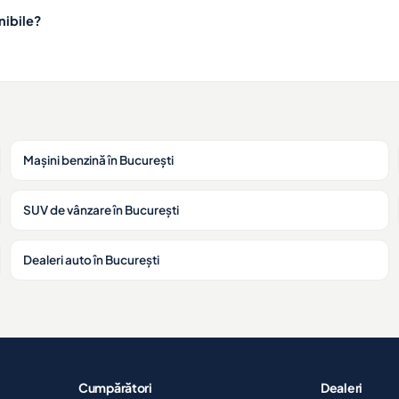
nibile?
Mașini benzină în București
SUV de vânzare în București
Dealeri auto în București
Cumpărători
Dealeri