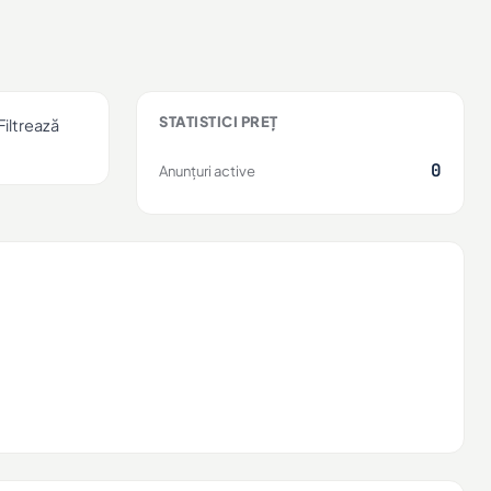
STATISTICI PREȚ
Filtrează
0
Anunțuri active