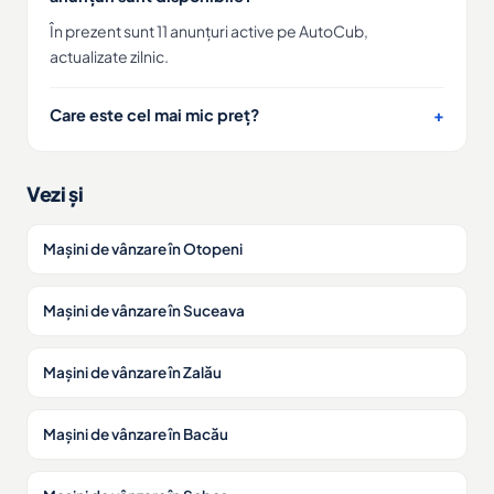
În prezent sunt 11 anunțuri active pe AutoCub,
actualizate zilnic.
Care este cel mai mic preț?
Vezi și
Mașini de vânzare în Otopeni
Mașini de vânzare în Suceava
Mașini de vânzare în Zalău
Mașini de vânzare în Bacău