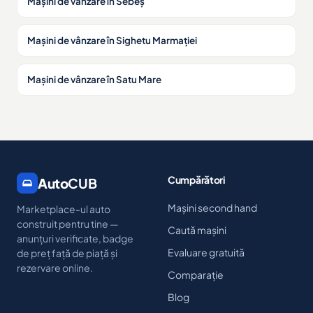
Mașini de vânzare în Sebeș
Mașini de vânzare în Sighetu Marmației
Mașini de vânzare în Satu Mare
Cumpărători
Auto
CUB
Mașini second hand
Marketplace-ul auto
construit pentru tine —
Caută mașini
anunțuri verificate, badge
Evaluare gratuită
de preț față de piață și
rezervare online.
Comparație
Blog