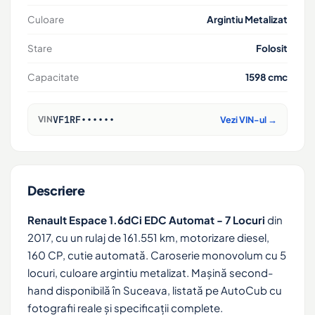
Culoare
Argintiu Metalizat
Stare
Folosit
Capacitate
1598 cmc
VF1RF••••••
VIN
Vezi VIN-ul →
Descriere
Renault Espace 1.6dCi EDC Automat - 7 Locuri
din
2017, cu un rulaj de 161.551 km, motorizare diesel,
160 CP, cutie automată. Caroserie monovolum cu 5
locuri, culoare argintiu metalizat. Mașină second-
hand disponibilă în Suceava, listată pe AutoCub cu
fotografii reale și specificații complete.