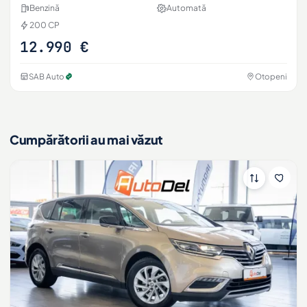
Benzină
Automată
200 CP
12.990 €
SAB Auto
Otopeni
Cumpărătorii au mai văzut