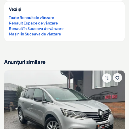
Vezi și
Toate Renault de vânzare
Renault Espace de vânzare
Renault în Suceava de vânzare
Mașini în Suceava de vânzare
Anunțuri similare