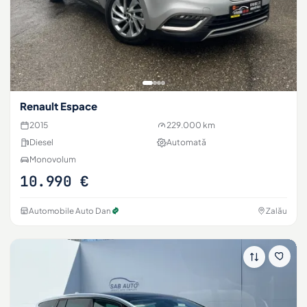
Renault Espace
2015
229.000 km
Diesel
Automată
Monovolum
10.990 €
Automobile Auto Dan
Zalău