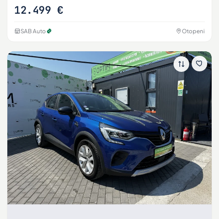
12.499 €
SAB Auto
Otopeni