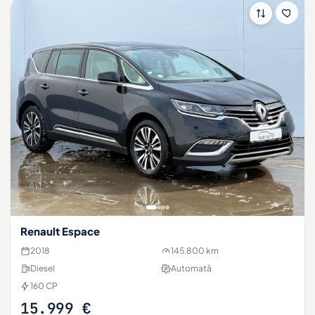
Renault Espace
2018
145.800 km
Diesel
Automată
160 CP
15.999 €