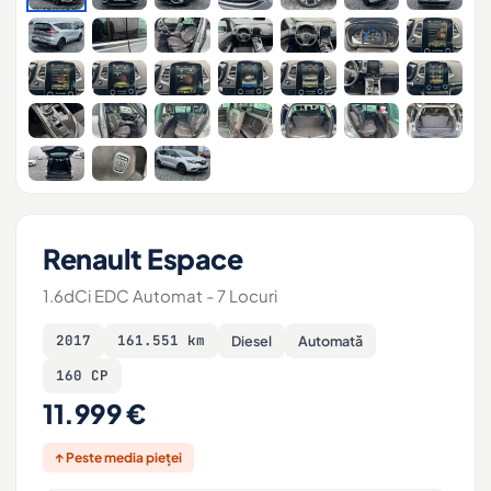
Renault Espace
1.6dCi EDC Automat - 7 Locuri
2017
161.551 km
Diesel
Automată
160 CP
11.999 €
↑ Peste media pieței