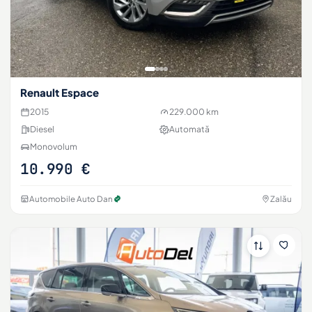
Renault Espace
2015
229.000 km
Diesel
Automată
Monovolum
10.990 €
Automobile Auto Dan
Zalău