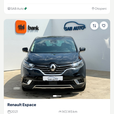
SAB Auto
Otopeni
Renault Espace
2021
143.145 km