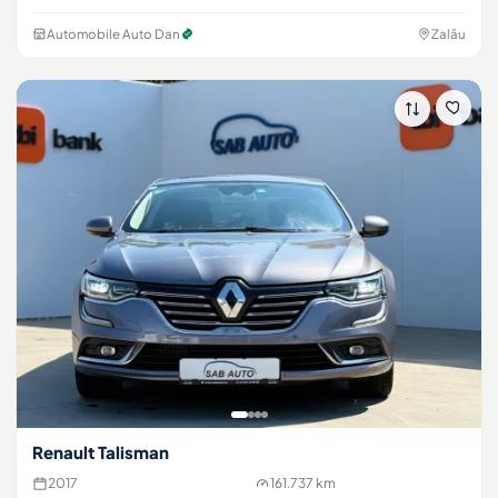
Automobile Auto Dan
Zalău
Renault Talisman
2017
161.737 km