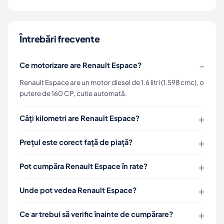
Întrebări frecvente
Ce motorizare are Renault Espace?
Renault Espace are un motor diesel de 1.6 litri (1.598 cmc), o
putere de 160 CP, cutie automată.
Câți kilometri are Renault Espace?
Prețul este corect față de piață?
Pot cumpăra Renault Espace în rate?
Unde pot vedea Renault Espace?
Ce ar trebui să verific înainte de cumpărare?