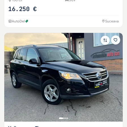
16.250 €
AutoDel
Suceava