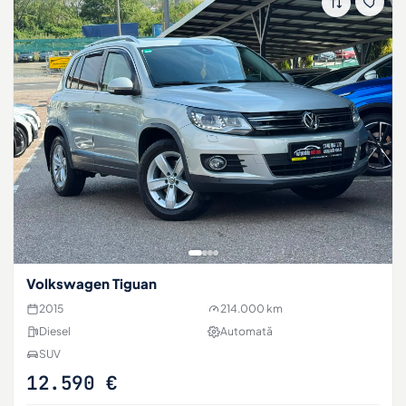
Volkswagen Tiguan
2015
214.000 km
Diesel
Automată
SUV
12.590 €