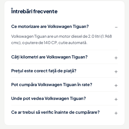
Întrebări frecvente
Ce motorizare are Volkswagen Tiguan?
Volkswagen Tiguan are un motor diesel de 2.0 litri (1.968
cmc), o putere de 140 CP, cutie automată.
Câți kilometri are Volkswagen Tiguan?
Prețul este corect față de piață?
Pot cumpăra Volkswagen Tiguan în rate?
Unde pot vedea Volkswagen Tiguan?
Ce ar trebui să verific înainte de cumpărare?