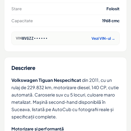
Stare
Folosit
Capacitate
1968 cmc
WVGZZ••••••
VIN
Vezi VIN-ul →
Descriere
Volkswagen Tiguan Nespecificat
din 2011, cu un
rulaj de 229.832 km, motorizare diesel, 140 CP, cutie
automată. Caroserie suv cu 5 locuri, culoare maro
metalizat. Mașină second-hand disponibilă în
Suceava, listată pe AutoCub cu fotografii reale și
specificații complete.
Motorizare și performanță