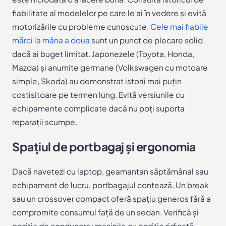
fiabilitate al modelelor pe care le ai în vedere și evită
motorizările cu probleme cunoscute.
Cele mai fiabile
mărci la mâna a doua
sunt un punct de plecare solid
dacă ai buget limitat. Japonezele (Toyota, Honda,
Mazda) și anumite germane (Volkswagen cu motoare
simple, Skoda) au demonstrat istorii mai puțin
costisitoare pe termen lung. Evită versiunile cu
echipamente complicate dacă nu poți suporta
reparații scumpe.
Spațiul de portbagaj și ergonomia
Dacă navetezi cu laptop, geamantan săptămânal sau
echipament de lucru, portbagajul contează. Un break
sau un crossover compact oferă spațiu generos fără a
compromite consumul față de un sedan. Verifică și
poziția de conducere: mașinile cu poziție ridicată