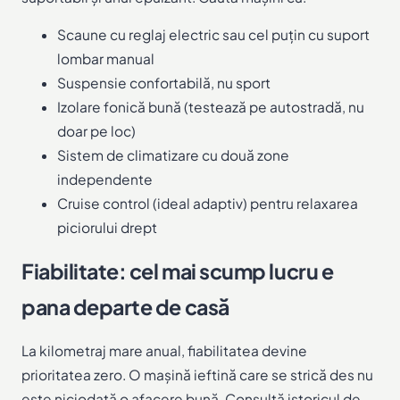
Scaune cu reglaj electric sau cel puțin cu suport
lombar manual
Suspensie confortabilă, nu sport
Izolare fonică bună (testează pe autostradă, nu
doar pe loc)
Sistem de climatizare cu două zone
independente
Cruise control (ideal adaptiv) pentru relaxarea
piciorului drept
Fiabilitate: cel mai scump lucru e
pana departe de casă
La kilometraj mare anual, fiabilitatea devine
prioritatea zero. O mașină ieftină care se strică des nu
este niciodată o afacere bună. Consultă istoricul de