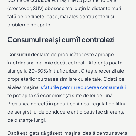
(crossover, SUV) obosesc mai puțin la distanțe mari
față de berlinele joase, mai ales pentru șoferii cu
probleme de spate.
Consumul real și cum îl controlezi
Consumul declarat de producător este aproape
întotdeauna mai mic decât cel real. Diferența poate
ajunge la 20–30% în trafic urban. Citește recenzii ale
proprietarilor cu trasee similare cu ale tale. Odată ce
ai ales mașina,
sfaturile pentru reducerea consumului
te pot ajuta să economisești sute de lei pe lună.
Presiunea corectă în pneuri, schimbul regulat de filtru
de aer și stilul de conducere anticipativ fac diferența
pe distanțe lungi.
Dacă ești gata să găsești mașina ideală pentru naveta