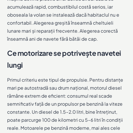
acumulează rapid, combustibilul costă serios, iar
oboseala la volan se instalează dacă habitaclul nu e
confortabil. Alegerea greșită înseamnă cheltuieli
lunare mari și reparații frecvente. Alegerea corectă
înseamnă ani de navete fără bătăi de cap.
Ce motorizare se potrivește navetei
lungi
Primul criteriu este tipul de propulsie. Pentru distanțe
mari pe autostradă sau drum național, motorul diesel
rămâne extrem de eficient: consumul real scade
semnificativ față de un propulsor pe benzină la viteze
constante. Un diesel de 1.5–2.0 litri, bine întreținut,
poate parcurge 100 de kilometri cu 5–6 litri în condiții
reale. Motoarele pe benzină moderne, mai ales cele