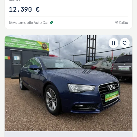
12.390 €
Automobile Auto Dan
Zalău