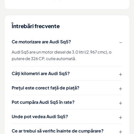
Întrebări frecvente
Ce motorizare are Audi Sq5?
Audi Sq5 are un motor diesel de 3.0 litri (2.967 cmc), o
putere de 326 CP, cutie automată.
Câți kilometri are Audi Sq5?
Prețul este corect față de piață?
Pot cumpăra Audi Sq5 în rate?
Unde pot vedea Audi Sq5?
Ce ar trebui să verific înainte de cumpărare?