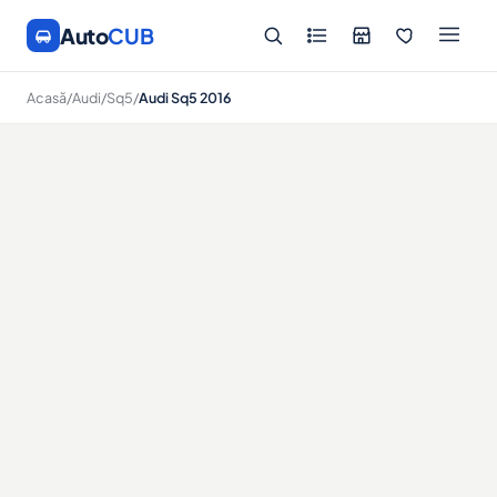
Auto
CUB
Acasă
/
Audi
/
Sq5
/
Audi Sq5 2016