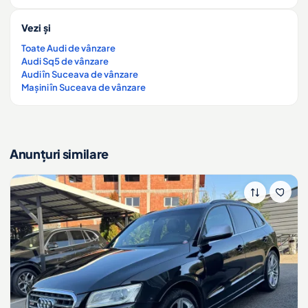
Vezi și
Toate Audi de vânzare
Audi Sq5 de vânzare
Audi în Suceava de vânzare
Mașini în Suceava de vânzare
Anunțuri similare