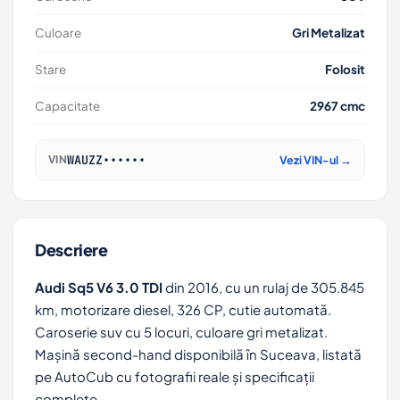
Culoare
Gri Metalizat
Stare
Folosit
Capacitate
2967 cmc
WAUZZ••••••
VIN
Vezi VIN-ul →
Descriere
Audi Sq5 V6 3.0 TDI
din 2016, cu un rulaj de 305.845
km, motorizare diesel, 326 CP, cutie automată.
Caroserie suv cu 5 locuri, culoare gri metalizat.
Mașină second-hand disponibilă în Suceava, listată
pe AutoCub cu fotografii reale și specificații
complete.