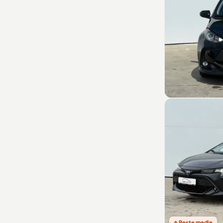
↑ Peste medie