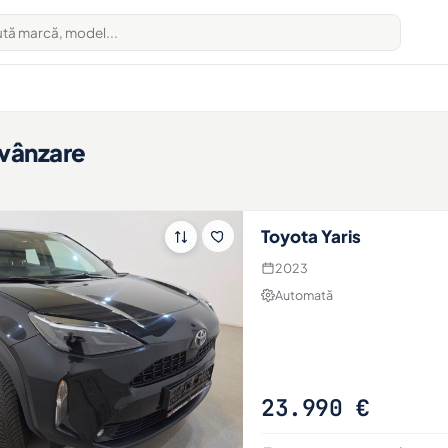
 vânzare
Toyota Yaris
2023
Automată
23.990 €