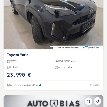
Toyota Yaris
2023
104.000 km
Hibrid
Automată
23.990 €
Automobile Auto Dan
Zalău