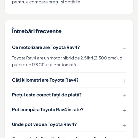
pentru a compara prețul și dotările.
Întrebări frecvente
Ce motorizare are Toyota Rav4?
Toyota Rav4 are un motor hibrid de 2.5 litri (2.500 cmc), o
putere de 178 CP, cutie automată.
Câți kilometri are Toyota Rav4?
Prețul este corect față de piață?
Pot cumpăra Toyota Rav4 în rate?
Unde pot vedea Toyota Rav4?