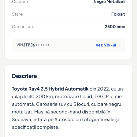
Culoare
Negru Metalizat
Stare
Folosit
Capacitate
2500 cmc
JTMJ6••••••
VIN
Vezi VIN-ul →
Descriere
Toyota Rav4 2,5 Hybrid Automatik
din 2022, cu un
rulaj de 40.200 km, motorizare hibrid, 178 CP, cutie
automată. Caroserie suv cu 5 locuri, culoare negru
metalizat. Mașină second-hand disponibilă în
Suceava, listată pe AutoCub cu fotografii reale și
specificații complete.