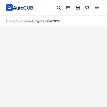
Auto
CUB
Acasă
/
Toyota
/
Rav4
/
Toyota Rav4 2022