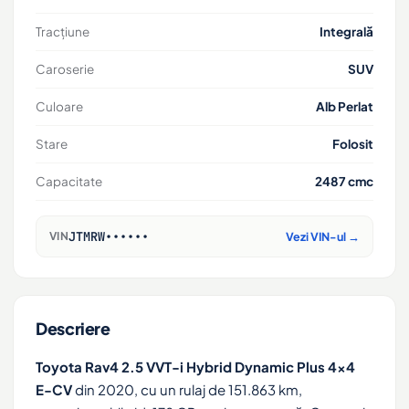
Tracțiune
Integrală
Caroserie
SUV
Culoare
Alb Perlat
Stare
Folosit
Capacitate
2487 cmc
JTMRW••••••
VIN
Vezi VIN-ul →
Descriere
Toyota Rav4 2.5 VVT-i Hybrid Dynamic Plus 4x4
E-CV
din 2020, cu un rulaj de 151.863 km,