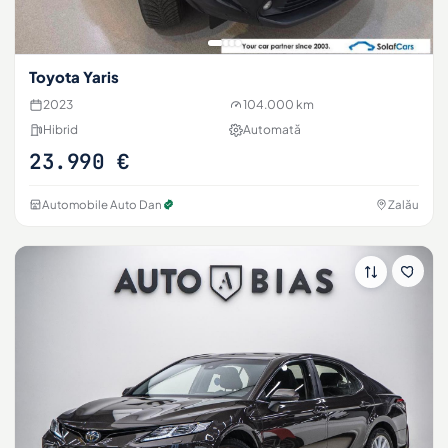
Toyota Yaris
2023
104.000 km
Hibrid
Automată
23.990 €
Automobile Auto Dan
Zalău