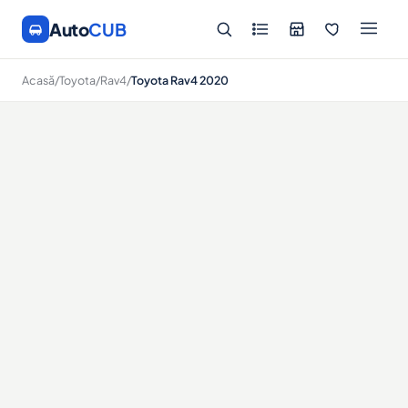
Auto
CUB
Acasă
/
Toyota
/
Rav4
/
Toyota Rav4 2020