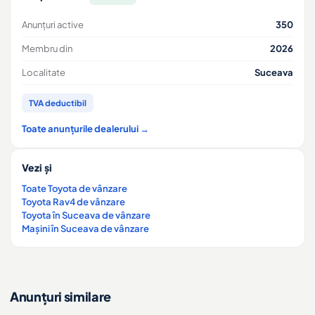
Anunțuri active
350
Membru din
2026
Localitate
Suceava
TVA deductibil
Toate anunțurile dealerului →
Vezi și
Toate Toyota de vânzare
Toyota Rav4 de vânzare
Toyota în Suceava de vânzare
Mașini în Suceava de vânzare
Anunțuri similare