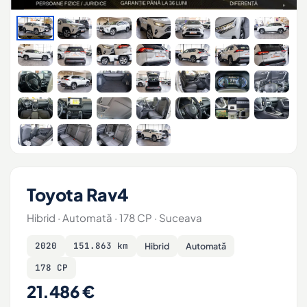
Toyota Rav4
Hibrid · Automată · 178 CP · Suceava
2020
151.863 km
Hibrid
Automată
178 CP
21.486 €